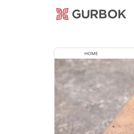
거복푸드
HOME